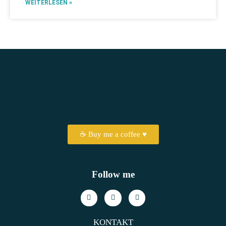
WEITERLESEN »
☕ Buy me a coffee ♥
Follow me
KONTAKT