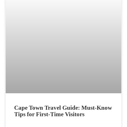
Cape Town Tra­vel Gui­de: Must-Know
Tips for First-Time Visitors