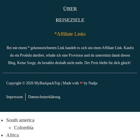
ÜBER
REISEZIELE
*Affiliate Links
Bei mit einem * gekennzeichneten Link handelt es sich um einen Affiliate Link. Kaufst
du ein Produkt darüber, erhalte ich eine Provision und du unterstützt damit diesen
Blog. Keine Sorge, du bezahlst deshalb nicht mehr. Der Preis bleibt für dich gleich!
Copyright © 2026 MyBackpackTrip | Made with
❤
by Nadja​​
Impressum
Datenschutzerklärung
South ame­ri­ca
Colom­bia
Afri­ca