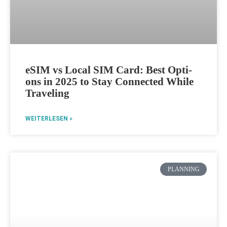
eSIM vs Local SIM Card: Best Opti­
ons in 2025 to Stay Con­nec­ted While
Traveling
WEITERLESEN »
PLANNING