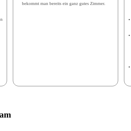
bekommt man bereits ein ganz gutes Zimmer.
en
tnam