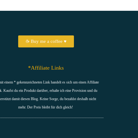
☕ Buy me a coffee ♥
*Affiliate Links
mit einem * gekennzeichneten Link handelt es sich um einen Affiliate
k. Kaufst du ein Produkt darüber, erhalte ich eine Provision und du
terstützt damit diesen Blog. Keine Sorge, du bezahlst deshalb nicht
mehr. Der Preis bleibt für dich gleich!