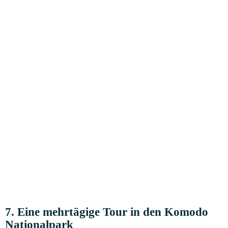
7. Eine mehr­tä­gi­ge Tour in den Komo­do
Nationalpark