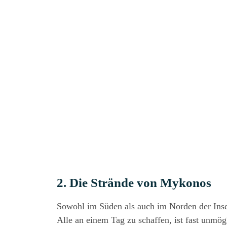
2. Die Strän­de von Mykonos
Sowohl im Süden als auch im Nor­den der Insel b
Alle an einem Tag zu schaf­fen, ist fast unmög­li