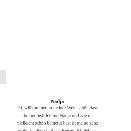
Nadja
Hi, willkommen in meiner Welt, schön dass
du hier bist! Ich bin Nadja und wie du
vielleicht schon bemerkt hast ist meine ganz
große Leidenschaft das Reisen. Ich liebe es