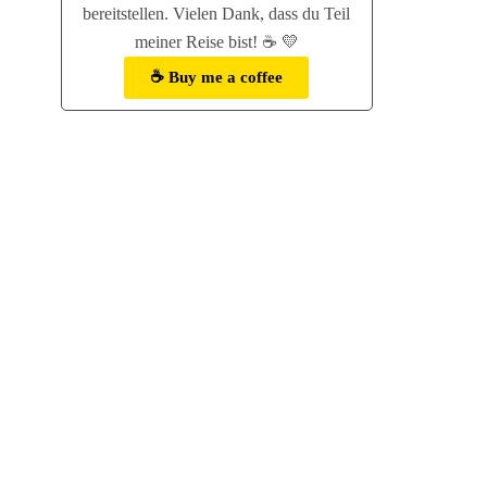
bereitstellen. Vielen Dank, dass du Teil
meiner Reise bist! ☕ 💛
☕ Buy me a coffee